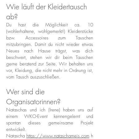
Wie läuft der Kleidertausch
ab?
Du hast die Möglichkeit ca. 10
(wohlerhaltene, wohlgemerkt!) Kleiderstücke
bzw. Accessoires zum Tauschen
mitzubringen. Damit du nicht wieder etwas
Neues nach Hause trägst, was dich
beschwert, stehen wir dir beim Tauschen
gerne beratend zur Seite. Wir behalten uns
vor, Kleidung, die nicht mehr in Ordnung ist,
vom Tausch auszuschließen.
Wer sind die
Organisatorinnen?
Nataschas und ich (Irene) haben uns auf
einem WKO-Event kennengelernt und
spontan dieses gemeinsame Projekt
entwickelt.
Natascha
https://www.nataschameis.com
h