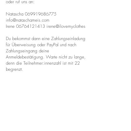
oder ruf uns an:
Natascha
069919686775
info@nataschameis.com
Irene
06764121413
irene@ilovemyclothes
Du bekommst dann eine Zahlungseinladung
für Überweisung oder PayPal und nach
Zahlungseingang deine
Anmeldebestätigung. Warte nicht zu lange,
denn die Teilnehmer:innenzahl ist mit 22
begrenzt.​